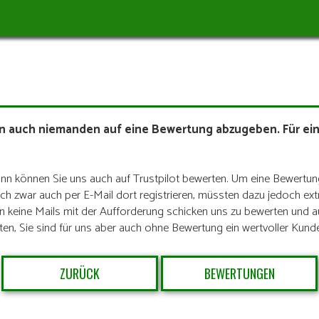
 auch niemanden auf eine Bewertung abzugeben. Für ein
 dann können Sie uns auch auf Trustpilot bewerten. Um eine Bewert
h zwar auch per E-Mail dort registrieren, müssten dazu jedoch ext
nen keine Mails mit der Aufforderung schicken uns zu bewerten und a
ten, Sie sind für uns aber auch ohne Bewertung ein wertvoller Kund
ZURÜCK
BEWERTUNGEN