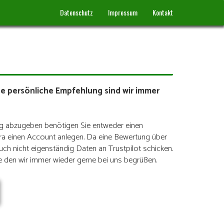
Datenschutz
Impressum
Kontakt
e persönliche Empfehlung sind wir immer
ung abzugeben benötigen Sie entweder einen
ra einen Account anlegen.
Da eine Bewertung über
uch nicht eigenständig Daten an Trustpilot schicken.
e den wir immer wieder gerne bei uns begrüßen.