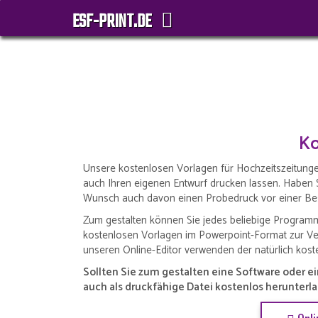
ESF-PRINT.DE
Ko
Unsere kostenlosen Vorlagen für Hochzeitszeitungen 
auch Ihren eigenen Entwurf drucken lassen. Haben S
Wunsch auch davon einen Probedruck vor einer B
Zum gestalten können Sie jedes beliebige Programm 
kostenlosen Vorlagen im Powerpoint-Format zur Ve
unseren Online-Editor verwenden der natürlich kost
Sollten Sie zum gestalten eine Software oder ei
auch als druckfähige Datei kostenlos herunterl