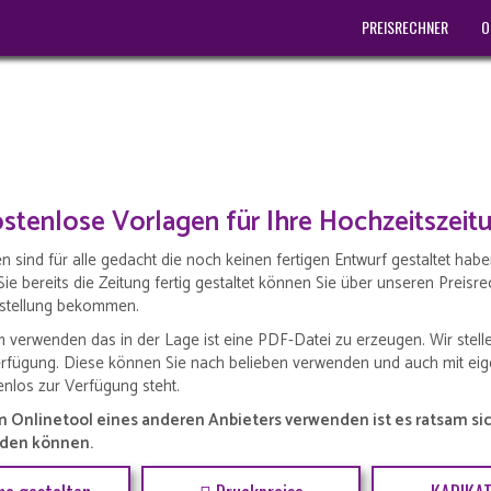
PREISRECHNER
O
stenlose Vorlagen für Ihre Hochzeitszeit
sind für alle gedacht die noch keinen fertigen Entwurf gestaltet haben
ie bereits die Zeitung fertig gestaltet können Sie über unseren Prei
estellung bekommen.
verwenden das in der Lage ist eine PDF-Datei zu erzeugen. Wir stelle
rfügung. Diese können Sie nach belieben verwenden und auch mit ei
enlos zur Verfügung steht.
n Onlinetool eines anderen Anbieters verwenden ist es ratsam sic
aden können.