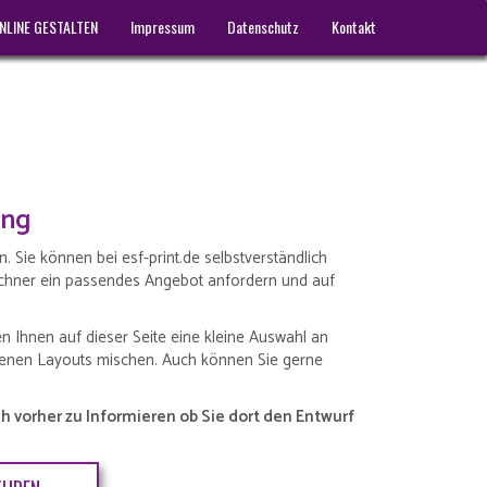
NLINE GESTALTEN
Impressum
Datenschutz
Kontakt
ung
. Sie können bei esf-print.de selbstverständlich
srechner ein passendes Angebot anfordern und auf
n Ihnen auf dieser Seite eine kleine Auswahl an
genen Layouts mischen. Auch können Sie gerne
h vorher zu Informieren ob Sie dort den Entwurf