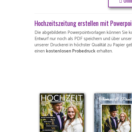
Onli
Hochzeitszeitung erstellen mit Powerpo
Die abgebildeten Powerpointvorlagen können Sie k
Entwurf nur noch als PDF speichern und über unse
unserer Druckerei in höchster Qualität zu Papier g
einen
kostenlosen Probedruck
erhalten.