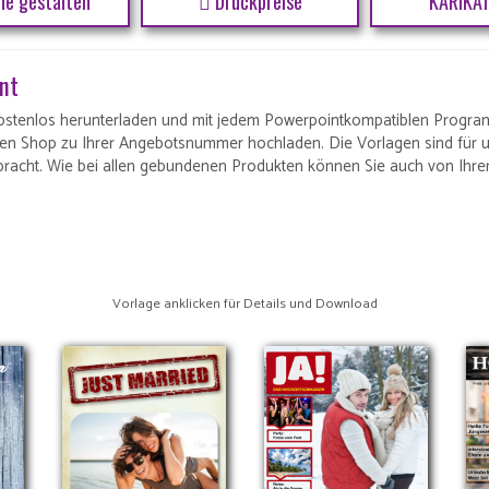
ne gestalten
Druckpreise
KARIKA
int
ostenlos herunterladen und mit jedem Powerpointkompatiblen Progra
ren Shop zu Ihrer Angebotsnummer hochladen. Die Vorlagen sind für 
ebracht. Wie bei allen gebundenen Produkten können Sie auch von Ihrer
Vorlage anklicken für Details und Download